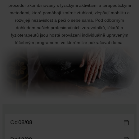
procedur zkombinovaný s fyzickými aktivitami a terapeutickými
metodami, které pomáhají zmírnit ztuhlost, zlepšují mobilitu a
rozvíjejí nezávislost a péči o sebe sama. Pod odborným
dohledem našich profesionálních zdravotníků, lékařů a
fyzioterapeutů jsou hosté provázeni individuálně upraveným
léčebným programem, ve kterém lze pokračovat doma.
Od