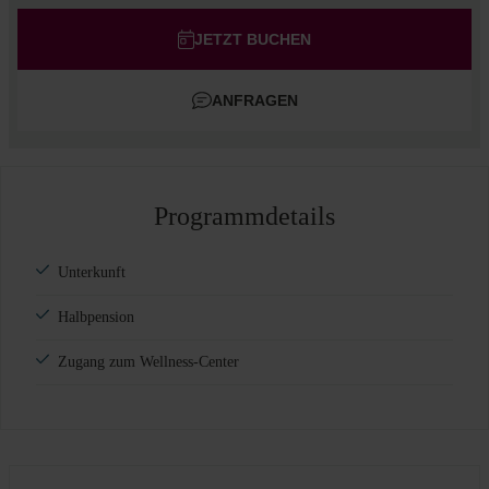
Erwachsene
JETZT BUCHEN
Kinder
ANFRAGEN
Zimmer hinzufügen
Programmdetails
Unterkunft
Halbpension
Zugang zum Wellness-Center