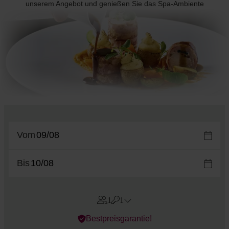
unserem Angebot und genießen Sie das Spa-Ambiente
Vom
Bis
1
1
Errors?
Bestpreisgarantie!
Zimmer
#
1