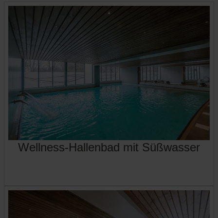
Wellness-Hallenbad mit Süßwasser