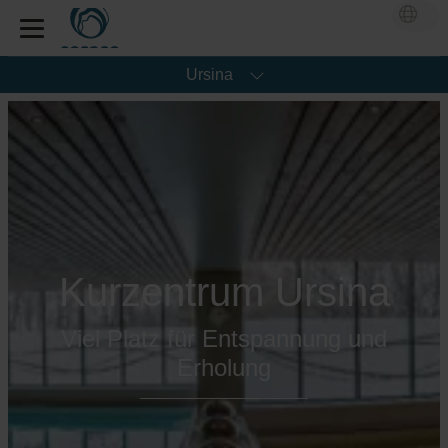
Ursina
Kurzentrum Ursina
Viel Platz für Entspannung und
Erholung