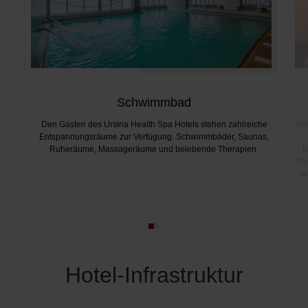
Schwimmbad
Den Gästen des Ursina Health Spa Hotels stehen zahlreiche
Sei
Entspannungsräume zur Verfügung. Schwimmbäder, Saunas,
Ruheräume, Massageräume und belebende Therapien.
B
De
is
Hotel-Infrastruktur