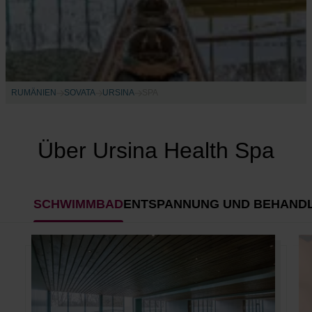
RUMÄNIEN
SOVATA
URSINA
SPA
Über Ursina Health Spa
SCHWIMMBAD
ENTSPANNUNG UND BEHAND