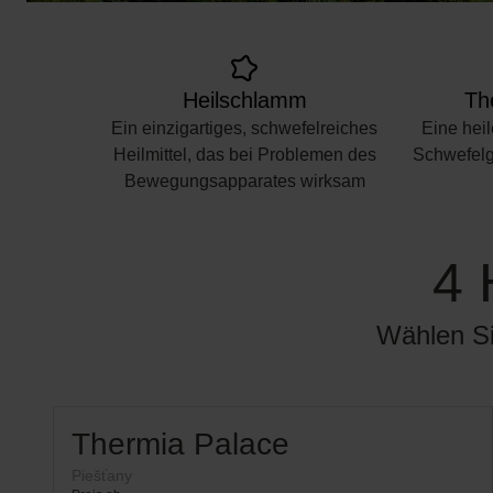
Heilschlamm
Th
Ein einzigartiges, schwefelreiches
Eine hei
Heilmittel, das bei Problemen des
Schwefelg
Bewegungsapparates wirksam
4 
Wählen Si
Thermia Palace
Piešťany