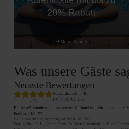
Aufenthalte mit bis zu
20% Rabatt
Mehr erfahren
Was unsere Gäste sa
Neueste Bewertungen
Autor:
Elisabeth F. K.
Datum:
02. 02. 2026
5
/ 5
Ein Juwel! Wunderschön renoviertes Kurhotel mit sehr kompetenten M
Poolbereich‼️‼️‼️‼️
Die Antwort auf diese Bewertung vom Tag 02. 02. 2026
Sehr geehrte F. K., Vielen Dank für Ihren Aufenthalt im Hotel Thermi