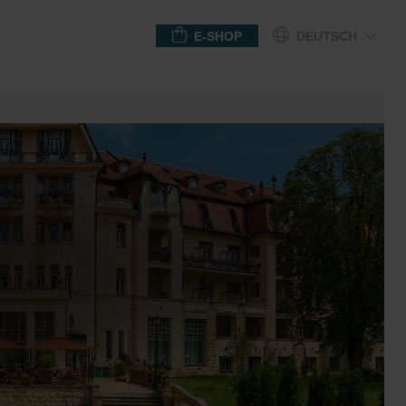
E-SHOP
DEUTSCH
GESCHENKGUTSCHEINE