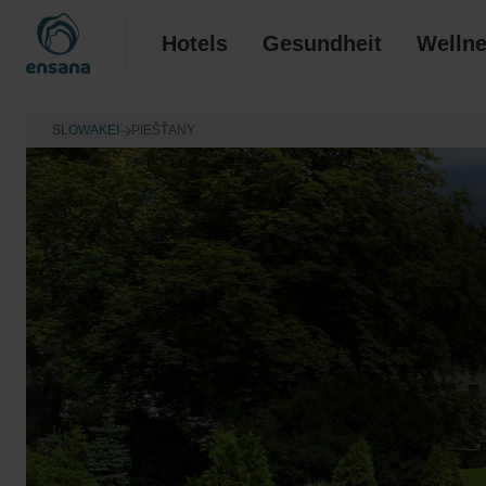
Hotels
Gesundheit
Welln
SLOWAKEI
PIEŠŤANY