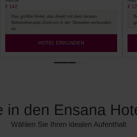
Preis ab
Preis
€ 142
€ 1
Das größte Hotel, das direkt mit dem besten
B
Balneotherapie-Zentrum in der Slowakei verbunden
g
ist.
HOTEL ERKUNDEN
e in den Ensana Hote
Wählen Sie Ihren idealen Aufenthalt