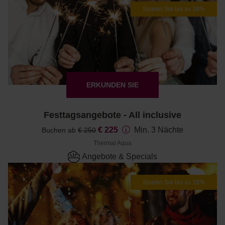
Sparen Sie bis zu 10%
ERKUNDEN SIE
Festtagsangebote - All inclusive
€ 225
Min. 3 Nächte
Buchen ab
€ 250
Thermal Aqua
Angebote & Specials
Sparen Sie bis zu 10%