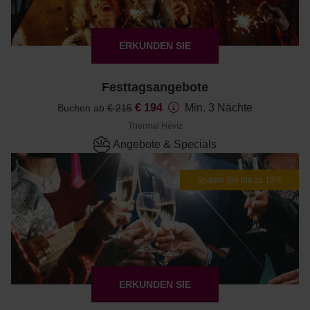
ERKUNDEN SIE
Festtagsangebote
€ 194
Min. 3 Nächte
Buchen ab
€ 215
Thermal Hévíz
Angebote & Specials
Sparen Sie bis zu 10%
ERKUNDEN SIE