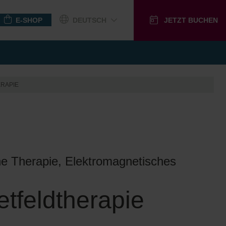
E-SHOP
DEUTSCH
JETZT BUCHEN
GUTSCHEINE
RAPIE
he Therapie, Elektromagnetisches
tfeldtherapie