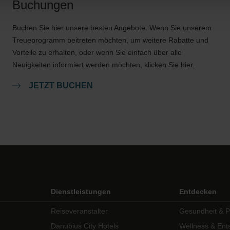
Buchungen
Buchen Sie hier unsere besten Angebote. Wenn Sie unserem
Treueprogramm beitreten möchten, um weitere Rabatte und
Vorteile zu erhalten, oder wenn Sie einfach über alle
Neuigkeiten informiert werden möchten, klicken Sie hier.
JETZT BUCHEN
Dienstleistungen
Entdecken
Reiseveranstalter
Gesundheit & P
Danubius City Hotels
Wellness & En