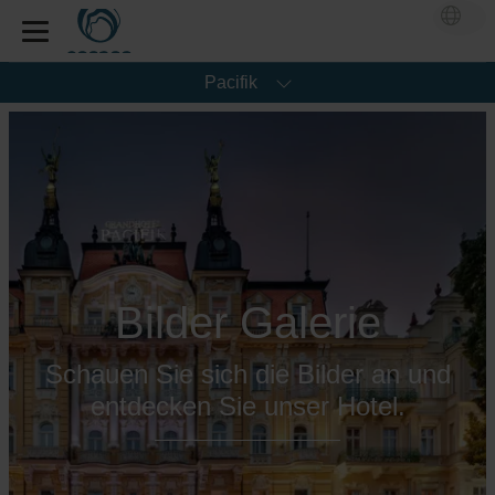
Pacifik
Bilder Galerie
Schauen Sie sich die Bilder an und
entdecken Sie unser Hotel.