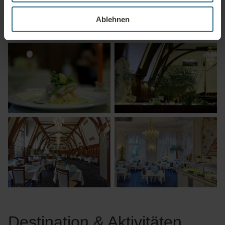
Kulinarik
Ablehnen
Destination & Aktivitäten