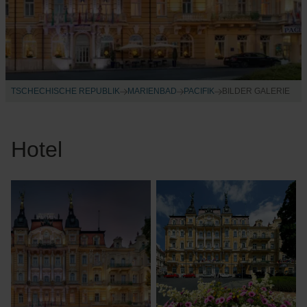
TSCHECHISCHE REPUBLIK
MARIENBAD
PACIFIK
BILDER GALERIE
Hotel