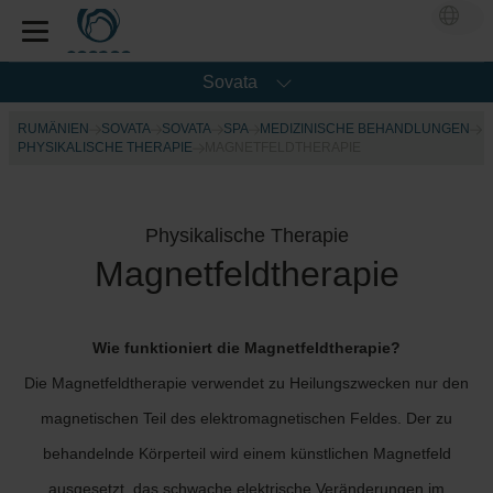
Sovata
RUMÄNIEN
SOVATA
SOVATA
SPA
MEDIZINISCHE BEHANDLUNGEN
PHYSIKALISCHE THERAPIE
MAGNETFELDTHERAPIE
Physikalische Therapie
Magnetfeldtherapie
Wie funktioniert die Magnetfeldtherapie?
Die Magnetfeldtherapie verwendet zu Heilungszwecken nur den
magnetischen Teil des elektromagnetischen Feldes. Der zu
behandelnde Körperteil wird einem künstlichen Magnetfeld
ausgesetzt, das schwache elektrische Veränderungen im