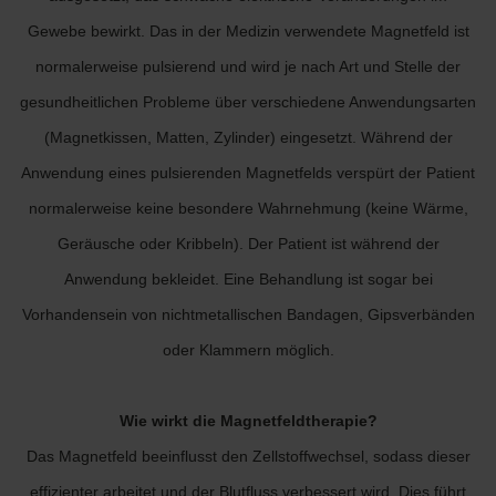
Gewebe bewirkt. Das in der Medizin verwendete Magnetfeld ist
normalerweise pulsierend und wird je nach Art und Stelle der
gesundheitlichen Probleme über verschiedene Anwendungsarten
(Magnetkissen, Matten, Zylinder) eingesetzt. Während der
Anwendung eines pulsierenden Magnetfelds verspürt der Patient
normalerweise keine besondere Wahrnehmung (keine Wärme,
Geräusche oder Kribbeln). Der Patient ist während der
Anwendung bekleidet. Eine Behandlung ist sogar bei
Vorhandensein von nichtmetallischen Bandagen, Gipsverbänden
oder Klammern möglich.
Wie wirkt die Magnetfeldtherapie?
Das Magnetfeld beeinflusst den Zellstoffwechsel, sodass dieser
effizienter arbeitet und der Blutfluss verbessert wird. Dies führt