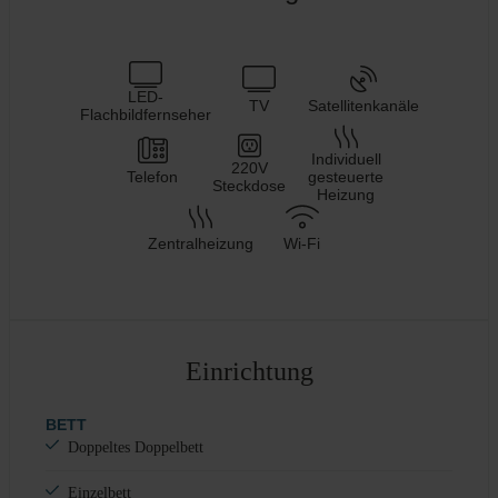
LED-
TV
Satellitenkanäle
Flachbildfernseher
Individuell
220V
Telefon
gesteuerte
Steckdose
Heizung
Zentralheizung
Wi-Fi
Einrichtung
BETT
Doppeltes Doppelbett
Einzelbett