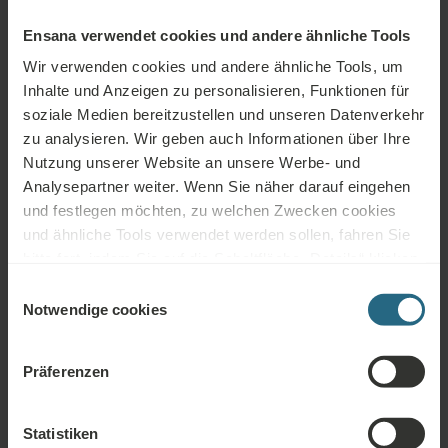
Bad & Ausstattung
Ensana verwendet cookies und andere ähnliche Tools
Wir verwenden cookies und andere ähnliche Tools, um
Dusche
Inhalte und Anzeigen zu personalisieren, Funktionen für
Ein Waschbecken
soziale Medien bereitzustellen und unseren Datenverkehr
zu analysieren. Wir geben auch Informationen über Ihre
WC im Badezimmer
Nutzung unserer Website an unsere Werbe- und
Analysepartner weiter. Wenn Sie näher darauf eingehen
Kostenfreie Toilettenartikel
und festlegen möchten, zu welchen Zwecken cookies
und ähnliche Tools verwendet werden sollen, fahren Sie
Schuhputzzeug
bitte fort, indem Sie auf die Schaltfläche „Details“ klicken.
Bügelbrett
Für das beste Kundenerlebnis fahren Sie mit der
Einwilligungsauswahl
Schaltfläche „Alle aktivieren“ fort.
Notwendige cookies
Haartrockner
Präferenzen
Services
Statistiken