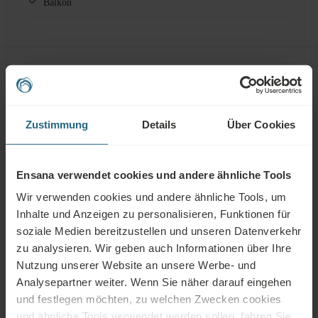
Balkon
Bad & Ausstattung
Dusche oder Badewanne
Zustimmung
Details
Über Cookies
Ein Waschbecken
Ensana verwendet cookies und andere ähnliche Tools
WC im Badezimmer
Wir verwenden cookies und andere ähnliche Tools, um
Kosmetikspiegel
Inhalte und Anzeigen zu personalisieren, Funktionen für
soziale Medien bereitzustellen und unseren Datenverkehr
Kostenfreie Toilettenartikel
zu analysieren. Wir geben auch Informationen über Ihre
Duschhaube
Nutzung unserer Website an unsere Werbe- und
Analysepartner weiter. Wenn Sie näher darauf eingehen
Bademantel
und festlegen möchten, zu welchen Zwecken cookies
und ähnliche Tools verwendet werden sollen, fahren Sie