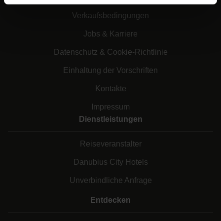
Verkaufsbedingungen
Jobs & Karriere
Datenschutz & Cookie-Richtlinie
Einhaltung der Vorschriften
Kontakte
Impressum
Dienstleistungen
Reiseveranstalter
Danubius City Hotels
Unverbindliche Anfrage
Entdecken