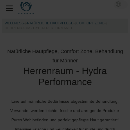
WELLNESS
NATÜRLICHE HAUTPFLEGE
COMFORT ZONE
HERRENRAUM - HYDRA PERFORMANCE
Natürliche Hautpflege, Comfort Zone, Behandlung
für Männer
Herrenraum - Hydra
Performance
Eine auf männliche Bedürfnisse abgestimmte Behandlung.
Verwendet werden leichte, frische und anregende Produkte.
Pures Wohlbefinden und perfekt gepflegte Haut garantiert!
Intensive Frische und Feuchtigkeit für müde und durch