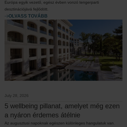
Európa egyik vezető, egész évben vonzó tengerparti
desztinációjává fejlődött.
OLVASS TOVÁBB
July 28, 2026
5 wellbeing pillanat, amelyet még ezen
a nyáron érdemes átélnie
Az augusztusi napoknak egészen különleges hangulatuk van.