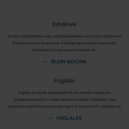
Kérdések
Ensana szállodáinkkal vagy szolgáltatásainkkal kapcsolatos kérdéseivel
forduljon hozzánk bizalommal. A hűségprogramunkkal kapcsolatos
kérdésekért és válaszokért kattintson ide.
ÍRJON NEKÜNK
Foglalás
Foglalja le legjobb ajánlatainkat itt. Ha szeretne csatlakozni
hűségprogramunkhoz további kedvezményekért, előnyökért, vagy
egyszerűen csak hírlevelet szeretne kapni az összes hírről, kattintson ide.
FOGLALÁS