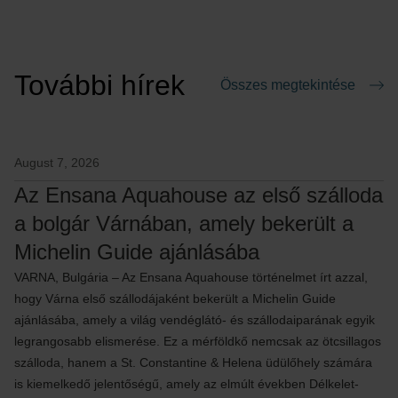
További hírek
Összes megtekintése
August 7, 2026
Az Ensana Aquahouse az első szálloda
a bolgár Várnában, amely bekerült a
Michelin Guide ajánlásába
VARNA, Bulgária – Az Ensana Aquahouse történelmet írt azzal,
hogy Várna első szállodájaként bekerült a Michelin Guide
ajánlásába, amely a világ vendéglátó- és szállodaiparának egyik
legrangosabb elismerése. Ez a mérföldkő nemcsak az ötcsillagos
szálloda, hanem a St. Constantine & Helena üdülőhely számára
is kiemelkedő jelentőségű, amely az elmúlt években Délkelet-