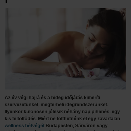
Az év végi hajrá és a hideg időjárás kimeríti
szervezetünket, megterheli idegrendszerünket.
Ilyenkor különösen jólesik néhány nap pihenés, egy
kis feltöltődés. Miért ne tölthetnénk el egy zavartalan
wellness hétvégét
Budapesten, Sárváron vagy