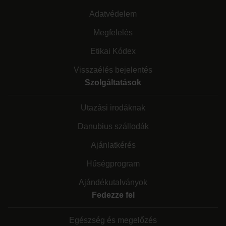
Adatvédelem
Megfelelés
Etikai Kódex
Visszaélés bejelentés
Szolgáltatások
Utazási irodáknak
Danubius szállodák
Ajánlatkérés
Hűségprogram
Ajándékutalványok
Fedezze fel
Egészség és megelőzés