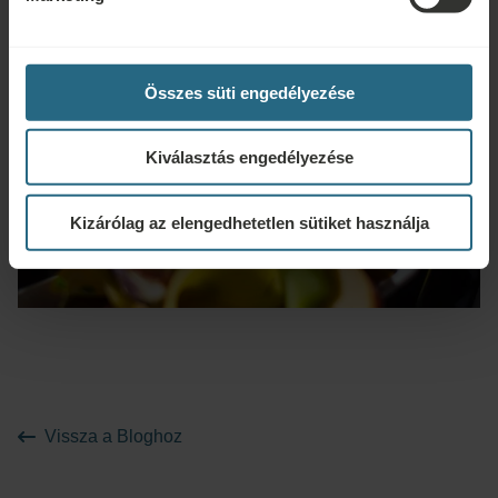
Összes süti engedélyezése
Kiválasztás engedélyezése
Kizárólag az elengedhetetlen sütiket használja
Vissza a Bloghoz