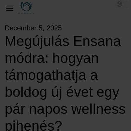
December 5, 2025
Megújulás Ensana
módra: hogyan
támogathatja a
boldog új évet egy
pár napos wellness
pihenés?