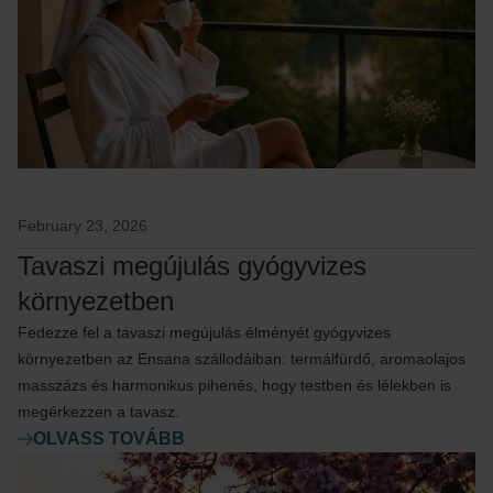
February 23, 2026
Tavaszi megújulás gyógyvizes
környezetben
Fedezze fel a tavaszi megújulás élményét gyógyvizes
környezetben az Ensana szállodáiban: termálfürdő, aromaolajos
masszázs és harmonikus pihenés, hogy testben és lélekben is
megérkezzen a tavasz.
OLVASS TOVÁBB