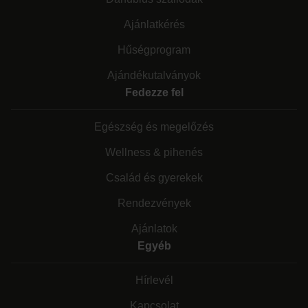
Ajánlatkérés
Hűségprogram
Ajándékutalványok
Fedezze fel
Egészség és megelőzés
Wellness & pihenés
Család és gyerekek
Rendezvények
Ajánlatok
Egyéb
Hírlevél
Kapcsolat