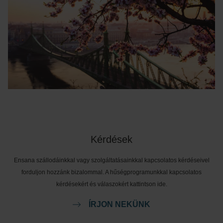
Kérdések
Ensana szállodáinkkal vagy szolgáltatásainkkal kapcsolatos kérdéseivel
forduljon hozzánk bizalommal. A hűségprogramunkkal kapcsolatos
kérdésekért és válaszokért kattintson ide.
ÍRJON NEKÜNK