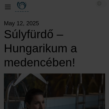
May 12, 2025
Súlyfürdő –
Hungarikum a
medencében!