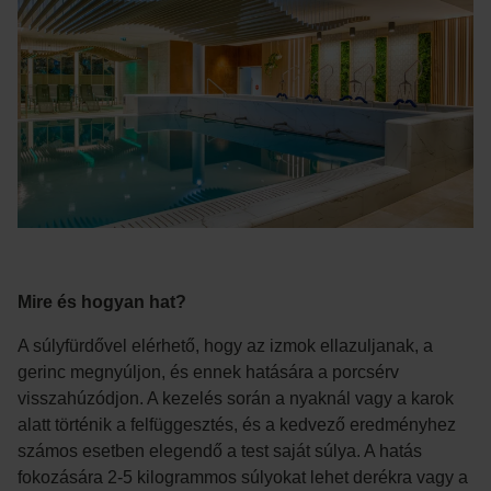
Mire és hogyan hat?
A súlyfürdővel elérhető, hogy az izmok ellazuljanak, a
gerinc megnyúljon, és ennek hatására a porcsérv
visszahúzódjon. A kezelés során a nyaknál vagy a karok
alatt történik a felfüggesztés, és a kedvező eredményhez
számos esetben elegendő a test saját súlya. A hatás
fokozására 2-5 kilogrammos súlyokat lehet derékra vagy a