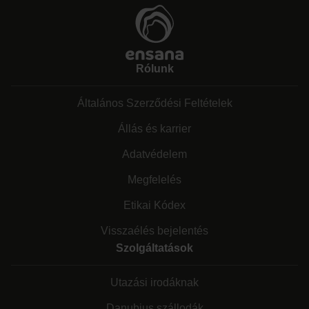
Rólunk
Általános Szerződési Feltételek
Állás és karrier
Adatvédelem
Megfelelés
Etikai Kódex
Visszaélés bejelentés
Szolgáltatások
Utazási irodáknak
Danubius szállodák