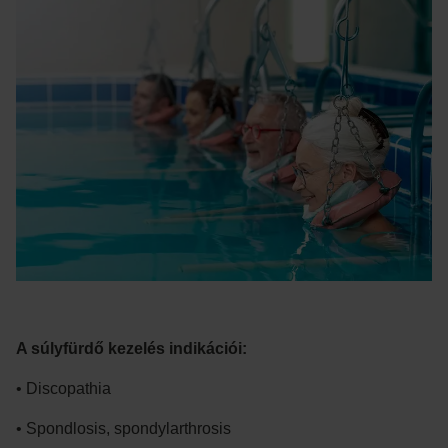
A súlyfürdő kezelés indikációi:
• Discopathia
• Spondlosis, spondylarthrosis