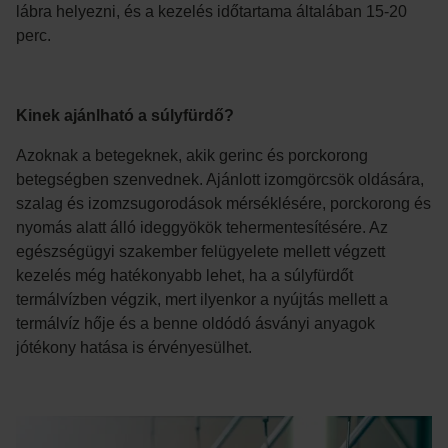
lábra helyezni, és a kezelés időtartama általában 15-20
perc.
Kinek ajánlható a súlyfürdő?
Azoknak a betegeknek, akik gerinc és porckorong
betegségben szenvednek. Ajánlott izomgörcsök oldására,
szalag és izomzsugorodások mérséklésére, porckorong és
nyomás alatt álló ideggyökök tehermentesítésére. Az
egészségügyi szakember felügyelete mellett végzett
kezelés még hatékonyabb lehet, ha a súlyfürdőt
termálvízben végzik, mert ilyenkor a nyújtás mellett a
termálvíz hője és a benne oldódó ásványi anyagok
jótékony hatása is érvényesülhet.