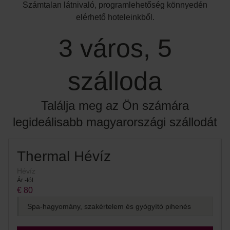
Számtalan látnivaló, programlehetőség könnyedén
elérhető hoteleinkből.
3 város, 5
szálloda
Találja meg az Ön számára
legideálisabb magyarországi szállodát
Thermal Hévíz
Hévíz
Ár -tól
€ 80
Spa-hagyomány, szakértelem és gyógyító pihenés