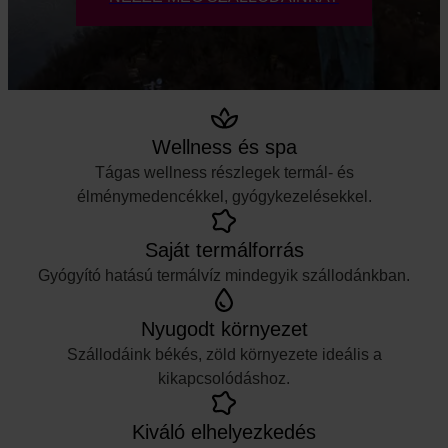
Wellness és spa
Tágas wellness részlegek termál- és
élménymedencékkel, gyógykezelésekkel.
Saját termálforrás
Gyógyító hatású termálvíz mindegyik szállodánkban.
Nyugodt környezet
Szállodáink békés, zöld környezete ideális a
kikapcsolódáshoz.
Kiváló elhelyezkedés