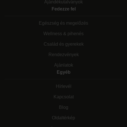
Ajándékutalványok
Fedezze fel
Egészség és megelőzés
Wellness & pihenés
Család és gyerekek
Rendezvények
Ajánlatok
Egyéb
Hírlevél
Kapcsolat
Blog
Oldaltérkép