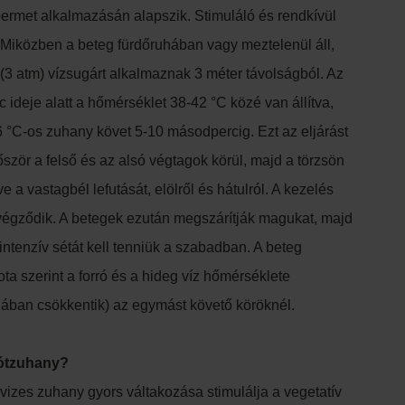
ermet alkalmazásán alapszik. Stimuláló és rendkívül
. Miközben a beteg fürdőruhában vagy meztelenül áll,
 (3 atm) vízsugárt alkalmaznak 3 méter távolságból. Az
ideje alatt a hőmérséklet 38-42 °C közé van állítva,
 °C-os zuhany követ 5-10 másodpercig. Ezt az eljárást
lőször a felső és az alsó végtagok körül, majd a törzsön
e a vastagbél lefutását, elölről és hátulról. A kezelés
égződik. A betegek ezután megszárítják magukat, majd
ntenzív sétát kell tenniük a szabadban. A beteg
ota szerint a forró és a hideg víz hőmérséklete
alában csökkentik) az egymást követő köröknél.
ótzuhany?
 vizes zuhany gyors váltakozása stimulálja a vegetatív