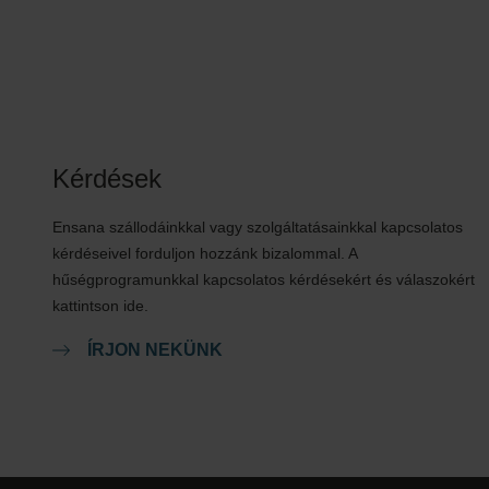
Kérdések
Ensana szállodáinkkal vagy szolgáltatásainkkal kapcsolatos
kérdéseivel forduljon hozzánk bizalommal. A
hűségprogramunkkal kapcsolatos kérdésekért és válaszokért
kattintson ide.
ÍRJON NEKÜNK