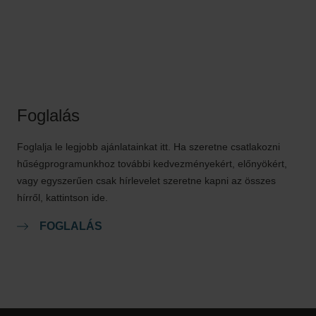
Foglalás
Foglalja le legjobb ajánlatainkat itt. Ha szeretne csatlakozni
hűségprogramunkhoz további kedvezményekért, előnyökért,
vagy egyszerűen csak hírlevelet szeretne kapni az összes
hírről, kattintson ide.
FOGLALÁS