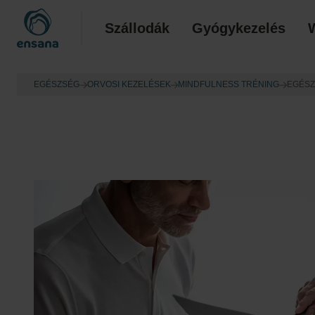
Szállodák
Gyógykezelés
EGÉSZSÉG
ORVOSI KEZELÉSEK
MINDFULNESS TRÉNING
EGÉSZ