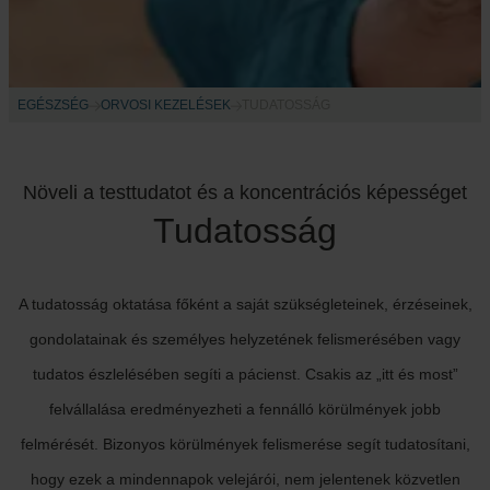
EGÉSZSÉG
ORVOSI KEZELÉSEK
TUDATOSSÁG
Növeli a testtudatot és a koncentrációs képességet
Tudatosság
A tudatosság oktatása főként a saját szükségleteinek, érzéseinek,
gondolatainak és személyes helyzetének felismerésében vagy
tudatos észlelésében segíti a pácienst. Csakis az „itt és most”
felvállalása eredményezheti a fennálló körülmények jobb
felmérését. Bizonyos körülmények felismerése segít tudatosítani,
hogy ezek a mindennapok velejárói, nem jelentenek közvetlen