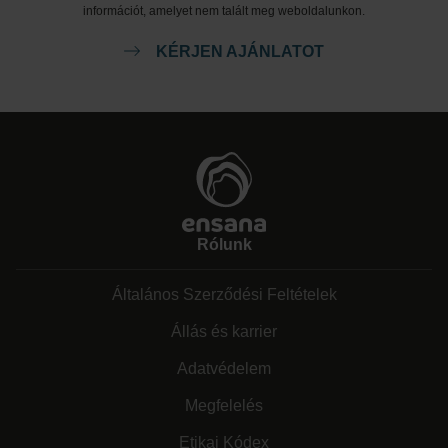
információt, amelyet nem talált meg weboldalunkon.
KÉRJEN AJÁNLATOT
Rólunk
Általános Szerződési Feltételek
Állás és karrier
Adatvédelem
Megfelelés
Etikai Kódex