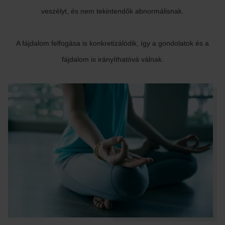
veszélyt, és nem tekintendők abnormálisnak.
A fájdalom felfogása is konkretizálódik, így a gondolatok és a
fájdalom is irányíthatóvá válnak.