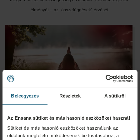
élményét – az „összefüggések” érzését.
Beleegyezés
Részletek
A sütikről
Az Ensana sütiket és más hasonló eszközöket használ
Keresés
Sütiket és más hasonló eszközöket használunk az
oldalunk megfelelő működésének biztosításához, a
Desztináció