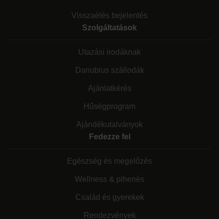
Visszaélés bejelentés
Szolgáltatások
Utazási irodáknak
Danubius szállodák
Ajánlatkérés
Hűségprogram
Ajándékutalványok
Fedezze fel
Egészség és megelőzés
Wellness & pihenés
Család és gyerekek
Rendezvények