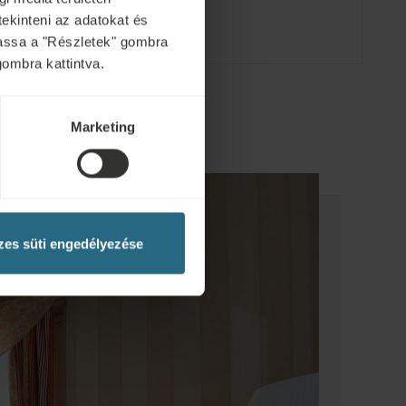
tekinteni az adatokat és
ytassa a "Részletek" gombra
gombra kattintva.
Marketing
es süti engedélyezése