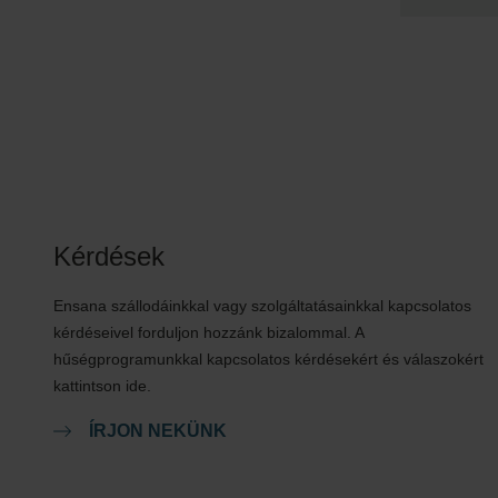
Kérdések
Ensana szállodáinkkal vagy szolgáltatásainkkal kapcsolatos
kérdéseivel forduljon hozzánk bizalommal. A
hűségprogramunkkal kapcsolatos kérdésekért és válaszokért
kattintson ide.
ÍRJON NEKÜNK