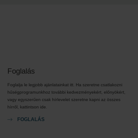
Foglalás
Foglalja le legjobb ajánlatainkat itt. Ha szeretne csatlakozni
hűségprogramunkhoz további kedvezményekért, előnyökért,
vagy egyszerűen csak hírlevelet szeretne kapni az összes
hírről, kattintson ide.
FOGLALÁS