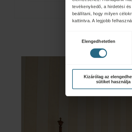
tevékenykedő, a hirdetési és
beállítani, hogy milyen célo
kattintva. A legjobb felhasz
Hozzájárulás
Elengedhetetlen
kiválasztása
Kizárólag az elengedhe
sütiket használja