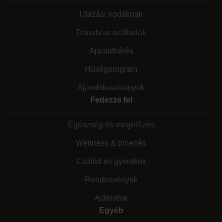
Utazási irodáknak
Danubius szállodák
Ajánlatkérés
Hűségprogram
Ajándékutalványok
Fedezze fel
Egészség és megelőzés
Wellness & pihenés
Család és gyerekek
Rendezvények
Ajánlatok
Egyéb