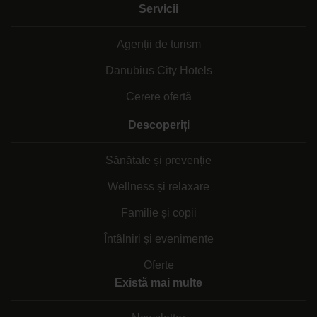
Servicii
Agenții de turism
Danubius City Hotels
Cerere ofertă
Descoperiți
Sănătate și prevenție
Wellness și relaxare
Familie și copii
Întâlniri și evenimente
Oferte
Există mai multe