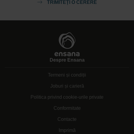
TRIMITEȚI O CERERE
Despre Ensana
Termeni și condiții
Joburi și carieră
Politica privind cookie-urile private
Conformitate
Contacte
Imprimă