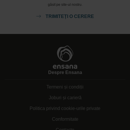
găsit pe site-ul nostru.
TRIMITEȚI O CERERE
Despre Ensana
Termeni și condiții
Joburi și carieră
Politica privind cookie-urile private
Conformitate
Contacte