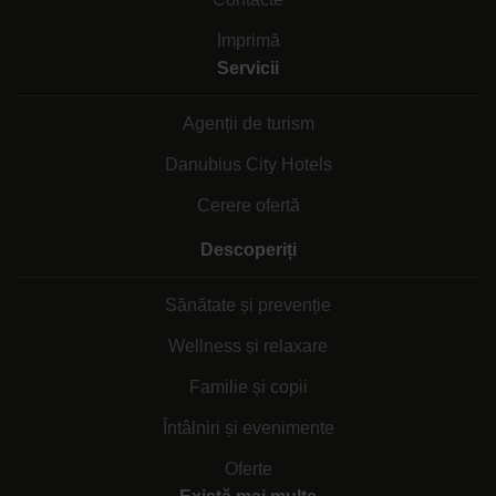
Imprimă
Servicii
Agenții de turism
Danubius City Hotels
Cerere ofertă
Descoperiți
Sănătate și prevenție
Wellness și relaxare
Familie și copii
Întâlniri și evenimente
Oferte