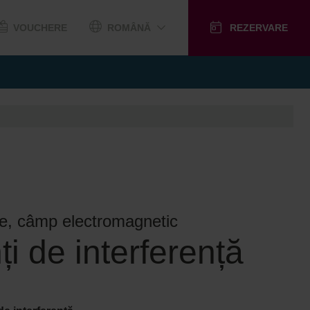
VOUCHERE
ROMÂNĂ
REZERVARE
ie, câmp electromagnetic
i de interferență