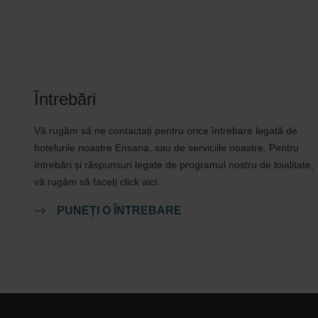
Întrebări
Vă rugăm să ne contactați pentru orice întrebare legată de
hotelurile noastre Ensana, sau de serviciile noastre. Pentru
întrebări și răspunsuri legate de programul nostru de loialitate,
vă rugăm să faceți click aici.
PUNEȚI O ÎNTREBARE