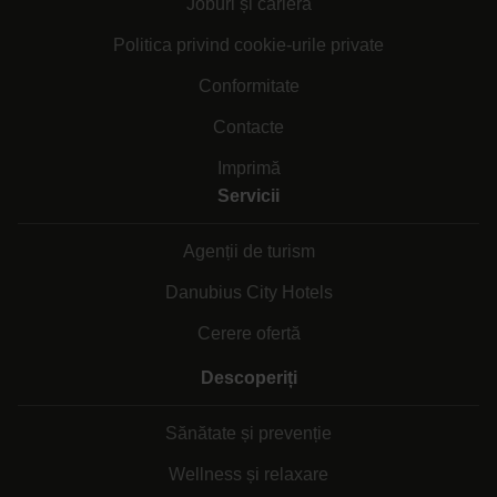
Joburi și carieră
Politica privind cookie-urile private
Conformitate
Contacte
Imprimă
Servicii
Agenții de turism
Danubius City Hotels
Cerere ofertă
Descoperiți
Sănătate și prevenție
Wellness și relaxare