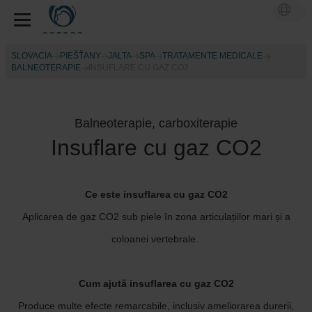
SLOVACIA
PIEŠŤANY
JALTA
SPA
TRATAMENTE MEDICALE
BALNEOTERAPIE
INSUFLARE CU GAZ CO2
Balneoterapie, carboxiterapie
Insuflare cu gaz CO2
Ce este insuflarea cu gaz CO2
Aplicarea de gaz CO2 sub piele în zona articulațiilor mari și a
coloanei vertebrale.
Cum ajută insuflarea cu gaz CO2
Produce multe efecte remarcabile, inclusiv ameliorarea durerii,