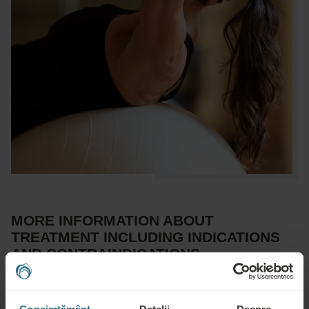
MORE INFORMATION ABOUT
TREATMENT INCLUDING INDICATIONS
AND CONTRAINDICATIONS
Advisable for: