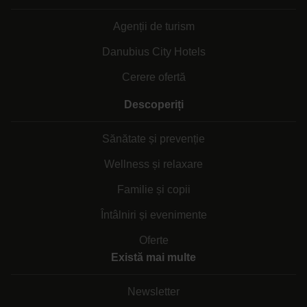
Agenții de turism
Danubius City Hotels
Cerere ofertă
Descoperiți
Sănătate și prevenție
Wellness și relaxare
Familie și copii
Întâlniri și evenimente
Oferte
Există mai multe
Newsletter