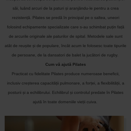
săi, luând arcuri de la paturi și aranjându-le pentru a crea
rezistență. Pilates se predă în principal pe o saltea, uneori
folosind echipamente specializate care s-au schimbat puțin față
de arcurile originale ale paturilor de spital. Metodele sale sunt
atât de reușite și de populare, încât acum le folosesc toate tipurile
de persoane, de la dansatori de balet la jucători de rugby.
Cum vă ajută Pilates
Practicat cu fidelitate Pilates produce numeroase beneficii,
inclusiv creșterea capacității pulmonare, a forței, a flexibilității, a
posturii și a echilibrului. Echilibrul și controlul predate în Pilates
ajută în toate domeniile vieții cuiva.