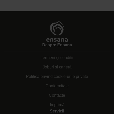
Despre Ensana
Termeni și condiții
Joburi și carieră
Politica privind cookie-urile private
Conformitate
Contacte
Imprimă
Servicii