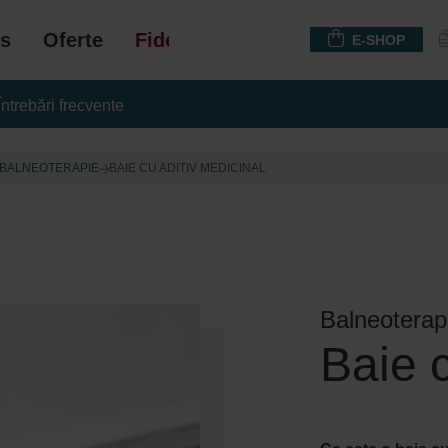
s
Oferte
Fidelizare
E-SHOP
Întrebări frecvente
BALNEOTERAPIE
BAIE CU ADITIV MEDICINAL
Balneoterapi
Baie c