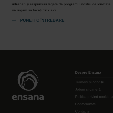
întrebări și răspunsuri legate de programul nostru de loialitate,
vă rugăm să faceți click aici.
PUNEȚI O ÎNTREBARE
Despre Ensana
Termeni și condiții
Joburi și carieră
Politica privind cookie-u
Conformitate
Contacte