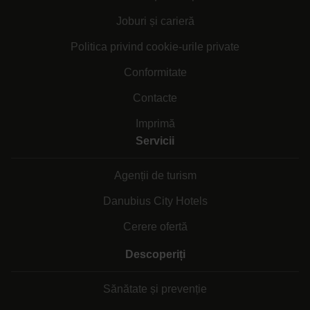
Joburi și carieră
Politica privind cookie-urile private
Conformitate
Contacte
Imprimă
Servicii
Agenții de turism
Danubius City Hotels
Cerere ofertă
Descoperiți
Sănătate și prevenție