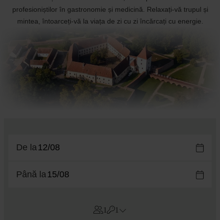
profesioniștilor în gastronomie și medicină. Relaxați-vă trupul și
mintea, întoarceți-vă la viața de zi cu zi încărcați cu energie.
De la
Până la
1
1