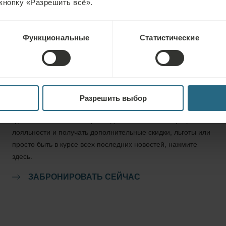
кнопку «Разрешить всё».
Функциональные
Статистические
Бронирование
Разрешить выбор
Вы можете забронировать наши лучшие предложения
здесь. Если вы хотите присоединиться к нашей программе
лояльности и получать дополнительные скидки, льготы или
просто быть в курсе всех последних новостей, нажмите
здесь.
ЗАБРОНИРОВАТЬ СЕЙЧАС