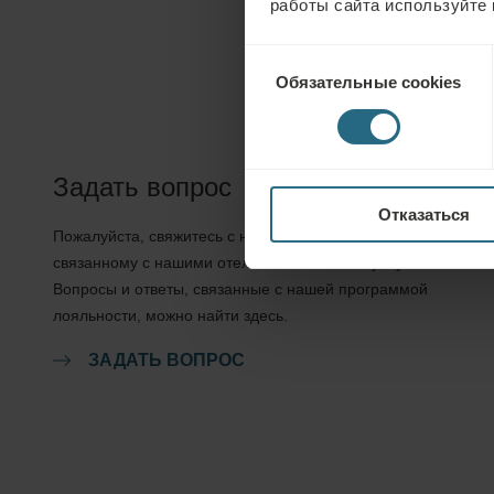
работы сайта используйте 
Выбор
Обязательные cookies
согласия
Задать вопрос
Отказаться
Пожалуйста, свяжитесь с нами по любому вопросу,
связанному с нашими отелями Ensana или услугами.
Вопросы и ответы, связанные с нашей программой
лояльности, можно найти здесь.
ЗАДАТЬ ВОПРОС