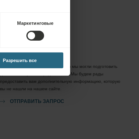
Маркетинговые
Запрос
Разрешить все
Отправьте нам свой запрос, чтобы мы могли подготовить
для вас наилучшее предложение. Мы будем рады
предоставить вам дополнительную информацию, которую
вы не нашли на нашем сайте.
ОТПРАВИТЬ ЗАПРОС