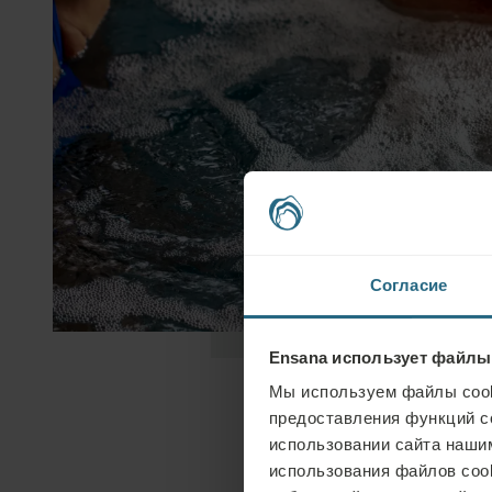
Согласие
Ensana использует файлы
Мы используем файлы cook
предоставления функций с
использовании сайта нашим
использования файлов coo