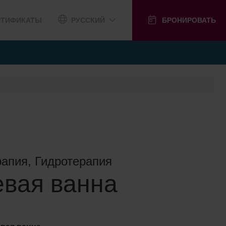
РТИФИКАТЫ
РУССКИЙ
БРОНИРОВАТЬ
апия, Гидротерапия
евая ванна