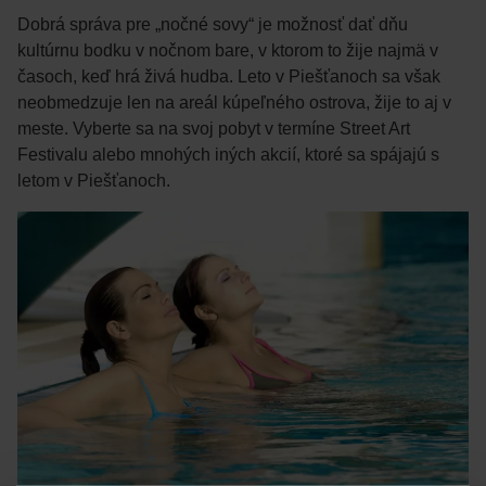
Dobrá správa pre „nočné sovy“ je možnosť dať dňu
kultúrnu bodku v nočnom bare, v ktorom to žije najmä v
časoch, keď hrá živá hudba. Leto v Piešťanoch sa však
neobmedzuje len na areál kúpeľného ostrova, žije to aj v
meste. Vyberte sa na svoj pobyt v termíne Street Art
Festivalu alebo mnohých iných akcií, ktoré sa spájajú s
letom v Piešťanoch.