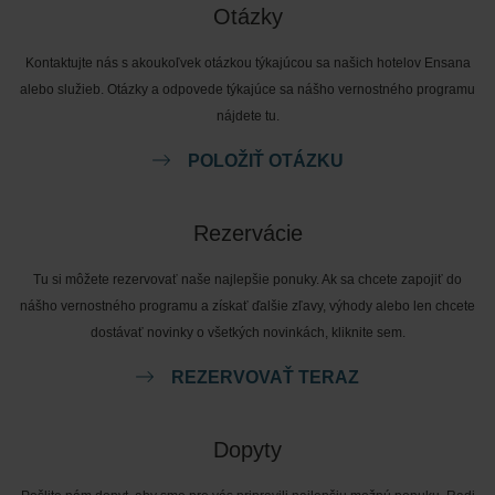
Otázky
Kontaktujte nás s akoukoľvek otázkou týkajúcou sa našich hotelov Ensana
alebo služieb. Otázky a odpovede týkajúce sa nášho vernostného programu
nájdete tu.
POLOŽIŤ OTÁZKU
Rezervácie
Tu si môžete rezervovať naše najlepšie ponuky. Ak sa chcete zapojiť do
nášho vernostného programu a získať ďalšie zľavy, výhody alebo len chcete
dostávať novinky o všetkých novinkách, kliknite sem.
REZERVOVAŤ TERAZ
Dopyty