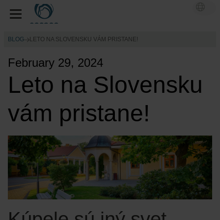
BLOG
LETO NA SLOVENSKU VÁM PRISTANE!
February 29, 2024
Leto na Slovensku
vám pristane!
Kúpele sú iný svet