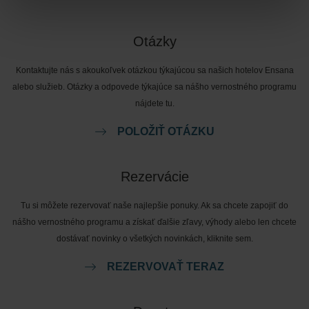
Otázky
Kontaktujte nás s akoukoľvek otázkou týkajúcou sa našich hotelov Ensana
alebo služieb. Otázky a odpovede týkajúce sa nášho vernostného programu
nájdete tu.
POLOŽIŤ OTÁZKU
Rezervácie
Tu si môžete rezervovať naše najlepšie ponuky. Ak sa chcete zapojiť do
nášho vernostného programu a získať ďalšie zľavy, výhody alebo len chcete
dostávať novinky o všetkých novinkách, kliknite sem.
REZERVOVAŤ TERAZ