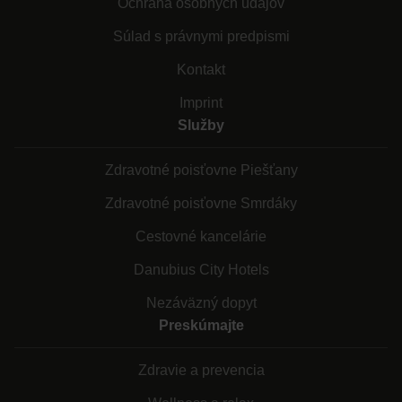
Ochrana osobných údajov
Súlad s právnymi predpismi
Kontakt
Imprint
Služby
Zdravotné poisťovne Piešťany
Zdravotné poisťovne Smrdáky
Cestovné kancelárie
Danubius City Hotels
Nezáväzný dopyt
Preskúmajte
Zdravie a prevencia