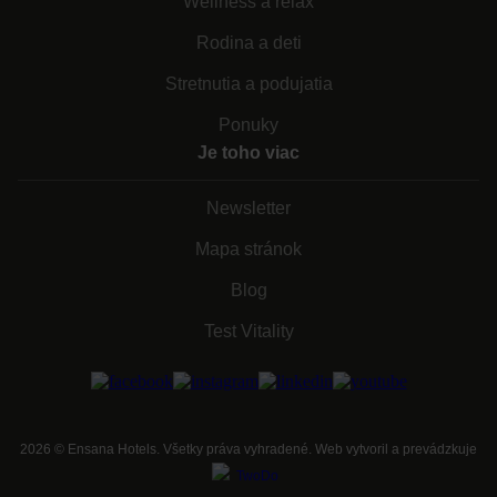
Wellness a relax
Rodina a deti
Stretnutia a podujatia
Ponuky
Je toho viac
Newsletter
Mapa stránok
Blog
Test Vitality
2026
©
Ensana Hotels. Všetky práva vyhradené. Web vytvoril a prevádzkuje