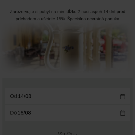
Zarezervujte si pobyt na min. dĺžku 2 noci aspoň 14 dní pred
príchodom a ušetrite 15%. Špeciálna nevratná ponuka
Od
Do
1
1