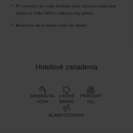
Pri rezervácii je z vašej kreditnej karty účtovaná nenávratná
záloha vo výške 100% z celkovej ceny pobytu
Rezerváciu nie je možné zrušiť ani zmeniť
Hotelové zariadenia
MINERÁLNA
LIEČIVÉ
PRÍRODNÝ
VODA
BAHNO
CO₂
KLIMATOTERAPIA