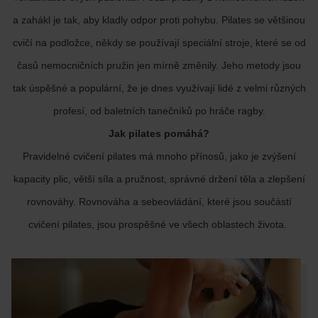
a zahákl je tak, aby kladly odpor proti pohybu. Pilates se většinou
cvičí na podložce, někdy se používají speciální stroje, které se od
časů nemocničních pružin jen mírně změnily. Jeho metody jsou
tak úspěšné a populární, že je dnes využívají lidé z velmi různých
profesí, od baletních tanečníků po hráče ragby.
Jak pilates pomáhá?
Pravidelné cvičení pilates má mnoho přínosů, jako je zvýšení
kapacity plic, větší síla a pružnost, správné držení těla a zlepšení
rovnováhy. Rovnováha a sebeovládání, které jsou součástí
cvičení pilates, jsou prospěšné ve všech oblastech života.