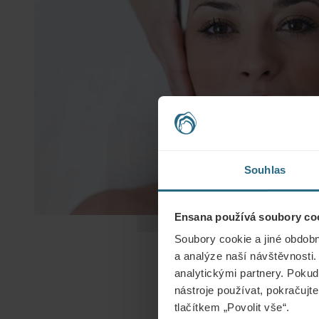
Souhlas
Ensana používá soubory coo
Soubory cookie a jiné obdobn
a analýze naší návštěvnosti.
analytickými partnery. Pokud 
nástroje používat, pokračujte
tlačítkem „Povolit vše“.