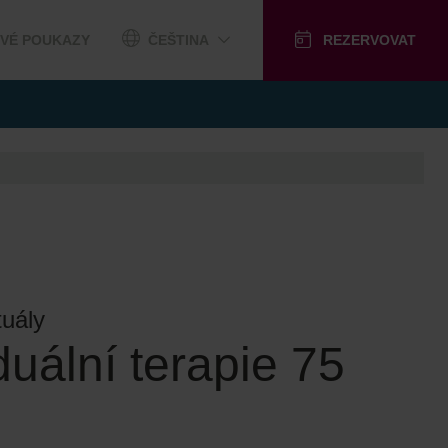
VÉ POUKAZY
ČEŠTINA
REZERVOVAT
tuály
duální terapie 75