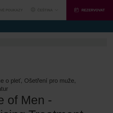
VÉ POUKAZY
ČEŠTINA
REZERVOVAT
če o pleť, Ošetření pro muže,
tur
e of Men -