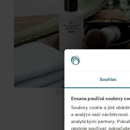
Souhlas
Ensana používá soubory coo
Soubory cookie a jiné obdobn
a analýze naší návštěvnosti.
analytickými partnery. Pokud 
nástroje používat, pokračujte