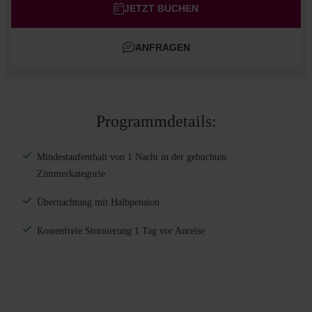
Erwachsene
JETZT BUCHEN
Kinder
ANFRAGEN
Zimmer hinzufügen
Programmdetails:
Mindestaufenthalt von 1 Nacht in der gebuchten
Zimmerkategorie
Übernachtung mit Halbpension
Kostenfreie Stornierung 1 Tag vor Anreise