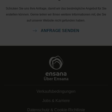
Schicken Sie uns Ihre Anfrage, damit wir das bestmögliche Angebot für Sie
erstellen können. Gerne teilen wir Ihnen weitere Informationen mit, die Sie
auf unserer Website nicht gefunden haben.
ANFRAGE SENDEN
Über Ensana
Verkaufsbedingungen
Jobs & Karriere
Datenschutz & Cookie-Richtlinie