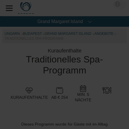
Grand Margaret Island
UNGARN
BUDAPEST
GRAND MARGARET ISLAND
ANGEBOTE
TRADITIONELLES SPA-PROGRAMM
Kuraufenthalte
Traditionelles Spa-
Programm
MIN. 5
KURAUFENTHALTE
AB € 254
NÄCHTE
Dieses Programm wurde für Gäste mit im Alltag