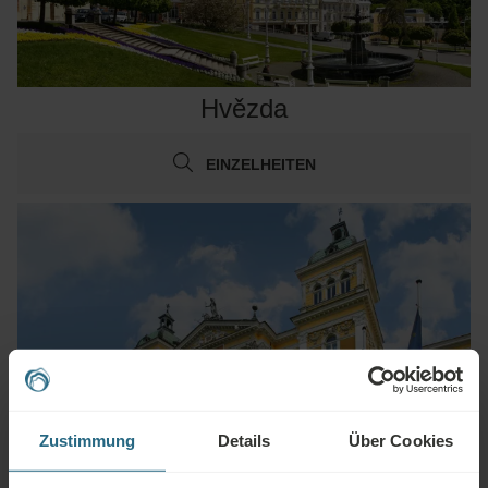
Hvězda
EINZELHEITEN
Zustimmung
Details
Über Cookies