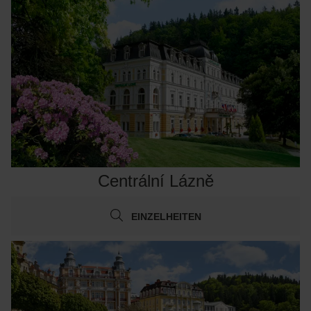
Centrální Lázně
EINZELHEITEN