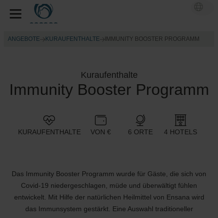
ANGEBOTE
KURAUFENTHALTE
IMMUNITY BOOSTER PROGRAMM
Kuraufenthalte
Immunity Booster Programm
KURAUFENTHALTE
VON €
6 ORTE
4 HOTELS
Das Immunity Booster Programm wurde für Gäste, die sich von
Covid-19 niedergeschlagen, müde und überwältigt fühlen
entwickelt. Mit Hilfe der natürlichen Heilmittel von Ensana wird
das Immunsystem gestärkt. Eine Auswahl traditioneller