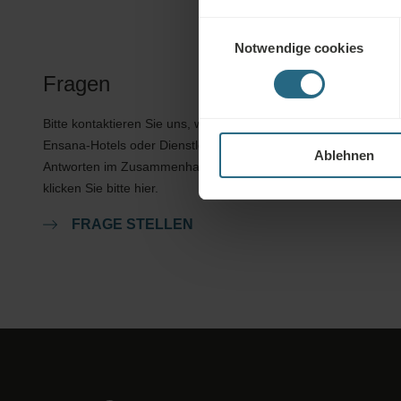
Einwilligungsauswahl
Notwendige cookies
Fragen
Bitte kontaktieren Sie uns, wenn Sie Fragen zu unseren
Ensana-Hotels oder Dienstleistungen haben. Für Fragen und
Ablehnen
Antworten im Zusammenhang mit unserem Treueprogramm
klicken Sie bitte hier.
FRAGE STELLEN