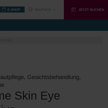
E-SHOP
DEUTSCH
JETZT BUCHEN
GUTSCHEINE
NTENSIVE
Hautpflege, Gesichtsbehandlung,
ne
me Skin Eye