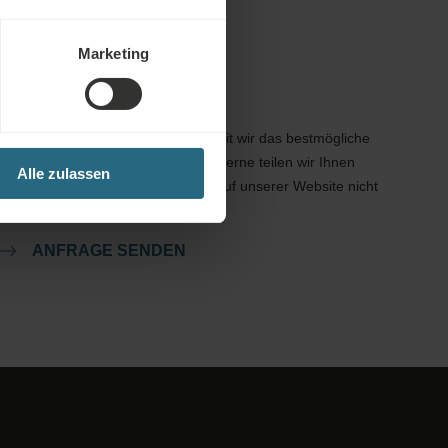
Marketing
Anfragen
Schicken Sie uns Ihre Anfrage, damit wir das bestmögliche
Angebot für Sie erstellen können. Gerne teilen wir Ihnen
Alle zulassen
weitere Informationen mit, die Sie auf unserer Website nicht
gefunden haben.
ANFRAGE SENDEN