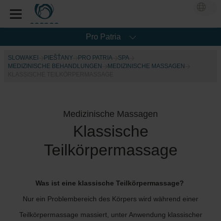
Pro Patria
SLOWAKEI
PIEŠŤANY
PRO PATRIA
SPA
MEDIZINISCHE BEHANDLUNGEN
MEDIZINISCHE MASSAGEN
KLASSISCHE TEILKÖRPERMASSAGE
Medizinische Massagen
Klassische
Teilkörpermassage
Was ist eine klassische Teilkörpermassage?
Nur ein Problembereich des Körpers wird während einer
Teilkörpermassage massiert, unter Anwendung klassischer