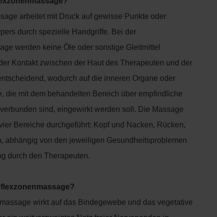
flexzonenmassage?
sage arbeitet mit Druck auf gewisse Punkte oder
ers durch spezielle Handgriffe. Bei der
e werden keine Öle oder sonstige Gleitmittel
 der Kontakt zwischen der Haut des Therapeuten und der
 entscheidend, wodurch auf die inneren Organe oder
e, die mit dem behandelten Bereich über empfindliche
erbunden sind, eingewirkt werden soll. Die Massage
 vier Bereiche durchgeführt: Kopf und Nacken, Rücken,
n, abhängig von den jeweiligen Gesundheitsproblemen
ng durch den Therapeuten.
Reflexzonenmassage?
massage wirkt auf das Bindegewebe und das vegetative