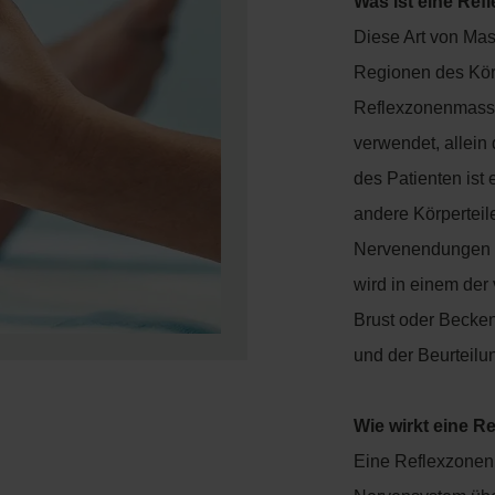
Was ist eine Re
Diese Art von Mas
Regionen des Körp
Reflexzonenmassag
verwendet, allein
des Patienten ist
andere Körperteil
Nervenendungen v
wird in einem der
Brust oder Becke
und der Beurteilu
Wie wirkt eine 
Eine Reflexzonen