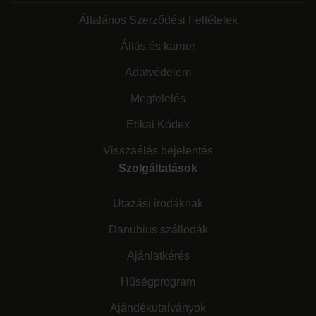
Általános Szerződési Feltételek
Állás és karrier
Adatvédelem
Megfelelés
Etikai Kódex
Visszaélés bejelentés
Szolgáltatások
Utazási irodáknak
Danubius szállodák
Ajánlatkérés
Hűségprogram
Ajándékutalványok