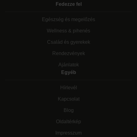
Fedezze fel
Egészség és megelőzés
Wellness & pihenés
Család és gyerekek
Rendezvények
Ajánlatok
Egyéb
Hírlevél
Kapcsolat
Blog
Oldaltérkép
Impresszum