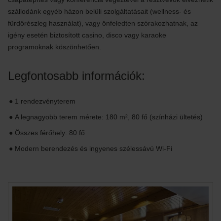
szállodánk egyéb házon belüli szolgáltatásait (wellness- és
fürdőrészleg használat), vagy önfeledten szórakozhatnak, az
igény esetén biztosított casino, disco vagy karaoke
programoknak köszönhetően.
Legfontosabb információk:
1 rendezvényterem
A legnagyobb terem mérete: 180 m², 80 fő (színházi ültetés)
Összes férőhely: 80 fő
Modern berendezés és ingyenes szélessávú Wi-Fi