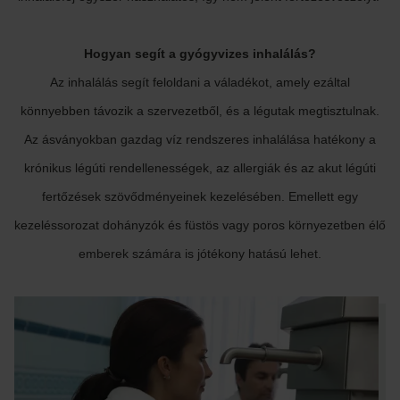
Hogyan segít a gyógyvizes inhalálás?
Az inhalálás segít feloldani a váladékot, amely ezáltal
könnyebben távozik a szervezetből, és a légutak megtisztulnak.
Az ásványokban gazdag víz rendszeres inhalálása hatékony a
krónikus légúti rendellenességek, az allergiák és az akut légúti
fertőzések szövődményeinek kezelésében. Emellett egy
kezeléssorozat dohányzók és füstös vagy poros környezetben élő
emberek számára is jótékony hatású lehet.