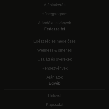
Ajánlatkérés
Hűségprogram
Ajándékutalványok
Fedezze fel
Egészség és megelőzés
Wellness & pihenés
Család és gyerekek
Rendezvények
Ajánlatok
Egyéb
Hírlevél
Kapcsolat