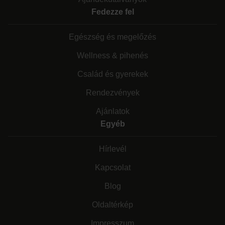
Fedezze fel
Egészség és megelőzés
Wellness & pihenés
Család és gyerekek
Rendezvények
Ajánlatok
Egyéb
Hírlevél
Kapcsolat
Blog
Oldaltérkép
Impresszum