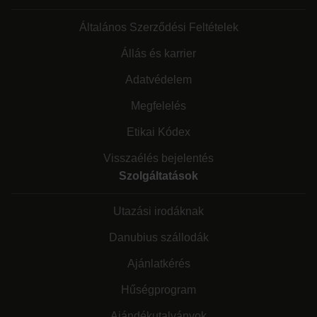
Általános Szerződési Feltételek
Állás és karrier
Adatvédelem
Megfelelés
Etikai Kódex
Visszaélés bejelentés
Szolgáltatások
Utazási irodáknak
Danubius szállodák
Ajánlatkérés
Hűségprogram
Ajándékutalványok