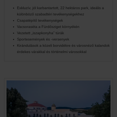
Exkluzív, jól karbantartott, 22 hektáros park, ideális a
különböző szabadtéri tevékenységekhez
Csapatépítő tevékenységek
Vacsoraséta a Fürdősziget környékén
Vezetett „iszapkonyha” túrák
Sportesemények és -versenyek
Kirándulások a közeli borvidékre és városnéző kalandok
érdekes várakkal és történelmi városokkal