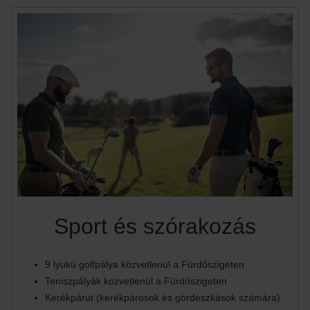
Sport és szórakozás
9 lyukú golfpálya közvetlenül a Fürdőszigeten
Teniszpályák közvetlenül a Fürdőszigeten
Kerékpárút (kerékpárosok és gördeszkások számára)