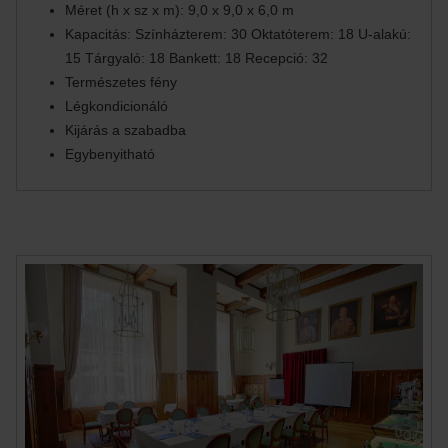
Méret (h x sz x m): 9,0 x 9,0 x 6,0 m
Kapacitás: Színházterem: 30 Oktatóterem: 18 U-alakú:
15 Tárgyaló: 18 Bankett: 18 Recepció: 32
Természetes fény
Légkondicionáló
Kijárás a szabadba
Egybenyitható