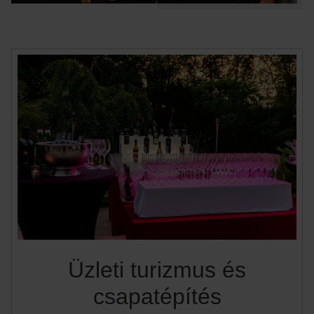
Üzleti turizmus és
csapatépítés