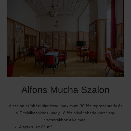
Alfons Mucha Szalon
A szalon színházi ültetéssel maximum 30 fős reprezentatív és
VIP találkozókhoz, vagy 18 fős privát ebédekhez vagy
vacsorákhoz alkalmas.
Alapterület: 81 m²