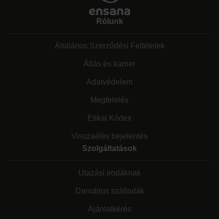
Rólunk
Általános Szerződési Feltételek
Állás és karrier
Adatvédelem
Megfelelés
Etikai Kódex
Visszaélés bejelentés
Szolgáltatások
Utazási irodáknak
Danubius szállodák
Ajánlatkérés