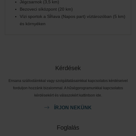
Jégcsarnok (3,5 km)
Bezoveci síközpont (20 km)
Vízi sportok a Sĺňava (Napos part) víztározóban (5 km)
és környéken
Kérdések
Ensana szállodáinkkal vagy szolgáltatásainkkal kapcsolatos kérdéseivel
forduljon hozzánk bizalommal. A hűségprogramunkkal kapcsolatos
kérdésekért és válaszokért kattintson ide.
ÍRJON NEKÜNK
Foglalás