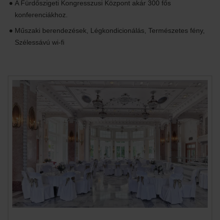
A Fürdőszigeti Kongresszusi Központ akár 300 fős
konferenciákhoz.
Műszaki berendezések, Légkondicionálás, Természetes fény,
Szélessávú wi-fi