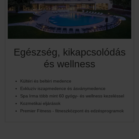
Egészség, kikapcsolódás
és wellness
Kültéri és beltéri medence
Exkluzív iszapmedence és ásványmedence
Spa Irma több mint 60 gyógy- és wellness kezeléssel
Kozmetikai eljárások
Premier Fitness - fitneszközpont és edzésprogramok