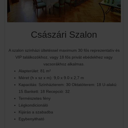
Császári Szalon
A szalon színházi ültetéssel maximum 30 fős reprezentatív és
VIP találkozókhoz, vagy 18 fős privát ebédekhez vagy
vacsorákhoz alkalmas.
Alapterület: 81 m²
Méret (h x sz x m): 9,0 x 9.0 x 2,7 m
Kapacitás: Színházterem: 30 Oktatóterem: 18 U-alakú:
15 Bankett: 18 Recepció: 32
Természetes fény
Légkondicionáló
Kijárás a szabadba
Egybenyitható