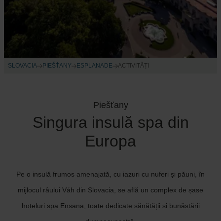
SLOVACIA
PIEŠŤANY
ESPLANADE
ACTIVITĂȚI
Piešťany
Singura insulă spa din
Europa
Pe o insulă frumos amenajată, cu iazuri cu nuferi și păuni, în
mijlocul râului Váh din Slovacia, se află un complex de șase
hoteluri spa Ensana, toate dedicate sănătății și bunăstării