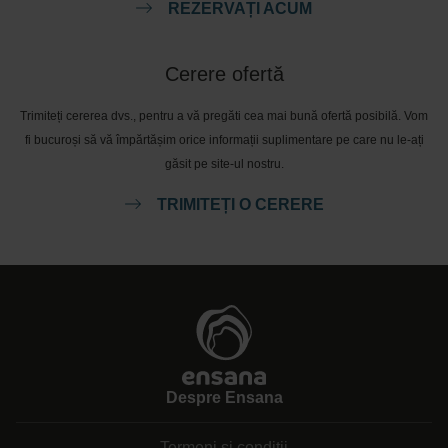
REZERVAȚI ACUM
Cerere ofertă
Trimiteți cererea dvs., pentru a vă pregăti cea mai bună ofertă posibilă. Vom
fi bucuroși să vă împărtășim orice informații suplimentare pe care nu le-ați
găsit pe site-ul nostru.
TRIMITEȚI O CERERE
Despre Ensana
Termeni și condiții