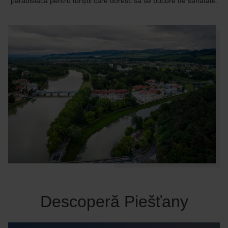
paradisiacă pentru turiștii care doresc să se bucure de sănătate.
Descoperă Piešťany