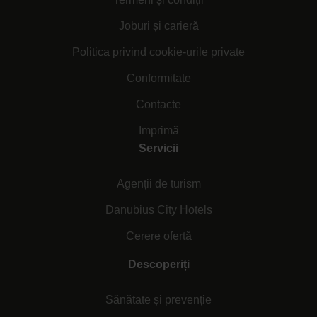
Joburi și carieră
Politica privind cookie-urile private
Conformitate
Contacte
Imprimă
Servicii
Agenții de turism
Danubius City Hotels
Cerere ofertă
Descoperiți
Sănătate și prevenție