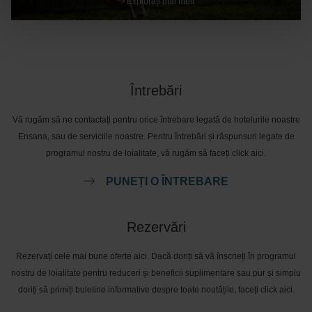
Explorați mai mult
Întrebări
Vă rugăm să ne contactați pentru orice întrebare legată de hotelurile noastre
Ensana, sau de serviciile noastre. Pentru întrebări și răspunsuri legate de
programul nostru de loialitate, vă rugăm să faceți click aici.
PUNEȚI O ÎNTREBARE
Rezervări
Rezervați cele mai bune oferte aici. Dacă doriți să vă înscrieți în programul
nostru de loialitate pentru reduceri și beneficii suplimentare sau pur și simplu
doriți să primiți buletine informative despre toate noutățile, faceți click aici.