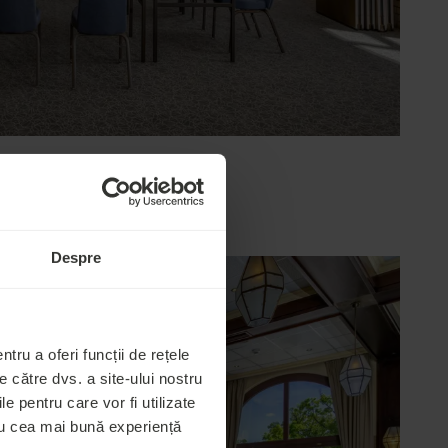
Despre
tru a oferi funcții de rețele
 către dvs. a site-ului nostru
le pentru care vor fi utilizate
tru cea mai bună experiență