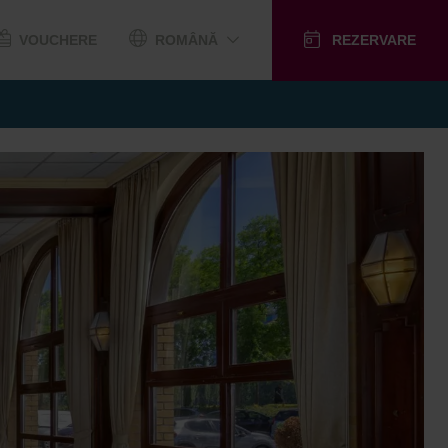
VOUCHERE
ROMÂNĂ
REZERVARE