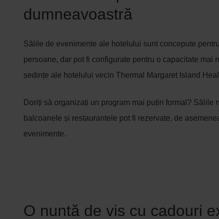
dumneavoastră
Sălile de evenimente ale hotelului sunt concepute pentr
persoane, dar pot fi configurate pentru o capacitate mai 
ședințe ale hotelului vecin Thermal Margaret Island Heal
Doriți să organizați un program mai puțin formal? Sălile 
balcoanele și restaurantele pot fi rezervate, de asemenea
evenimente.
O nuntă de vis cu cadouri e