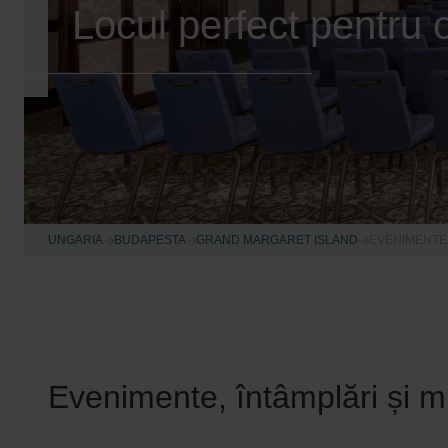
Locul perfect pentru 
UNGARIA
BUDAPESTA
GRAND MARGARET ISLAND
EVENIMENTE
Evenimente, întâmplări și mu