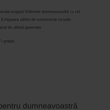
imentat asigură întâlnirile dumneavoastră cu cel
ă. Echiparea sălilor de evenimente include
inat de ultimă generație.
i gratuit.
 pentru dumneavoastră