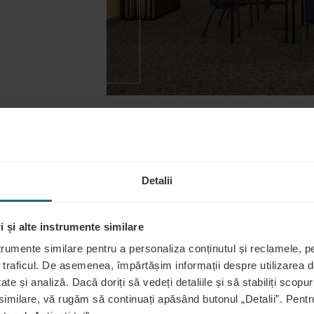
Detalii
 și alte instrumente similare
trumente similare pentru a personaliza conținutul și reclamele, pen
 traficul. De asemenea, împărtășim informații despre utilizarea de
ate și analiză. Dacă doriți să vedeți detaliile și să stabiliți scopuri
 similare, vă rugăm să continuați apăsând butonul „Detalii”. Pen