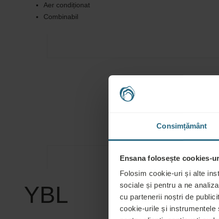
Aer condiționat
Combinabil
Consimțământ
Ensana folosește cookies-uri
Folosim cookie-uri și alte ins
sociale și pentru a ne analiza
YBL
cu partenerii noștri de publicit
cookie-urile și instrumentele