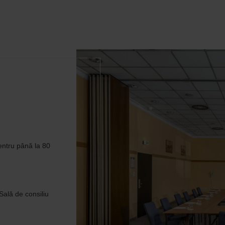
entru până la 80
Sală de consiliu