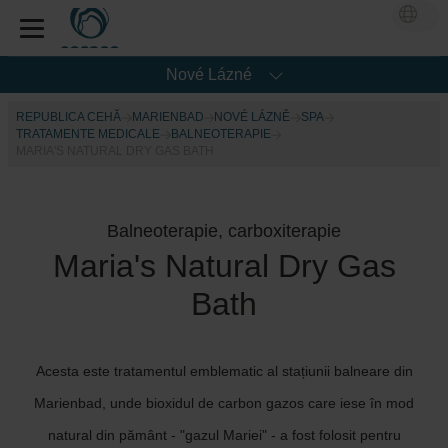
Nové Lázné
REPUBLICA CEHĂ
MARIENBAD
NOVÉ LÁZNĚ
SPA
TRATAMENTE MEDICALE
BALNEOTERAPIE
MARIA'S NATURAL DRY GAS BATH
Balneoterapie, carboxiterapie
Maria's Natural Dry Gas
Bath
Acesta este tratamentul emblematic al stațiunii balneare din
Marienbad, unde bioxidul de carbon gazos care iese în mod
natural din pământ - "gazul Mariei" - a fost folosit pentru