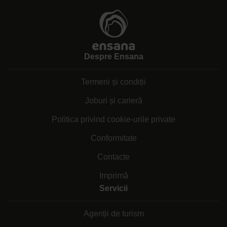
Despre Ensana
Termeni și condiții
Joburi și carieră
Politica privind cookie-urile private
Conformitate
Contacte
Imprimă
Servicii
Agenții de turism