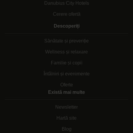
Danubius City Hotels
Cerere ofertă
Descoperiți
Sănătate și prevenție
Wellness și relaxare
Familie și copii
Întâlniri și evenimente
Oferte
Există mai multe
Newsletter
Hartă site
Blog