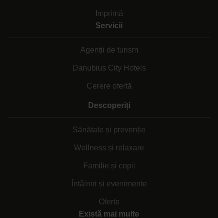
Imprimă
Servicii
Agenții de turism
Danubius City Hotels
Cerere ofertă
Descoperiți
Sănătate și prevenție
Wellness și relaxare
Familie și copii
Întâlniri și evenimente
Oferte
Există mai multe