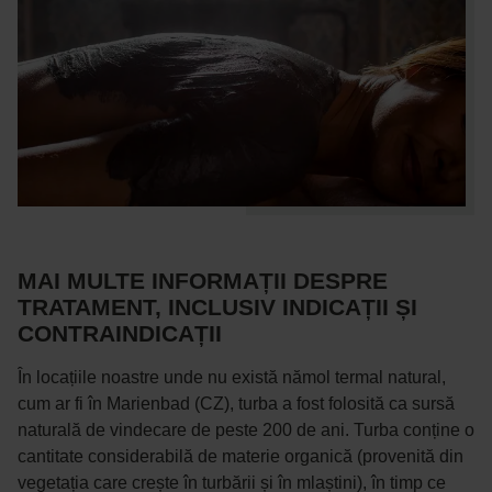
MAI MULTE INFORMAȚII DESPRE
TRATAMENT, INCLUSIV INDICAȚII ȘI
CONTRAINDICAȚII
În locațiile noastre unde nu există nămol termal natural,
cum ar fi în Marienbad (CZ), turba a fost folosită ca sursă
naturală de vindecare de peste 200 de ani. Turba conține o
cantitate considerabilă de materie organică (provenită din
vegetația care crește în turbării și în mlaștini), în timp ce