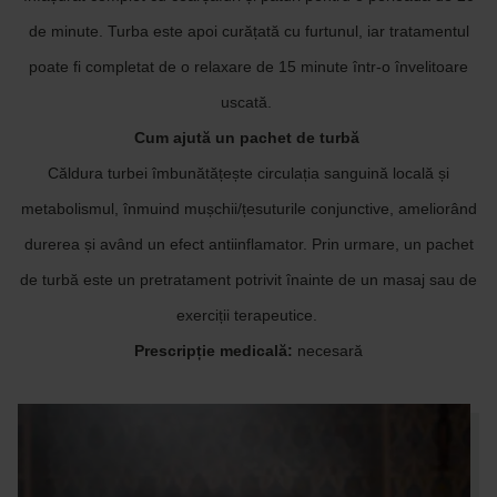
de minute. Turba este apoi curățată cu furtunul, iar tratamentul
poate fi completat de o relaxare de 15 minute într-o învelitoare
uscată.
Cum ajută un pachet de turbă
Căldura turbei îmbunătățește circulația sanguină locală și
metabolismul, înmuind mușchii/țesuturile conjunctive, ameliorând
durerea și având un efect antiinflamator. Prin urmare, un pachet
de turbă este un pretratament potrivit înainte de un masaj sau de
exerciții terapeutice.
Prescripție medicală:
necesară