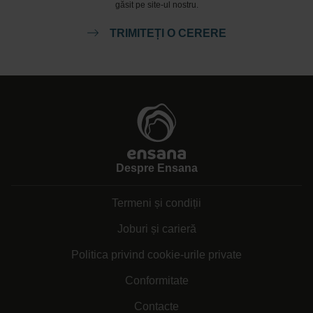
găsit pe site-ul nostru.
TRIMITEȚI O CERERE
Despre Ensana
Termeni și condiții
Joburi și carieră
Politica privind cookie-urile private
Conformitate
Contacte