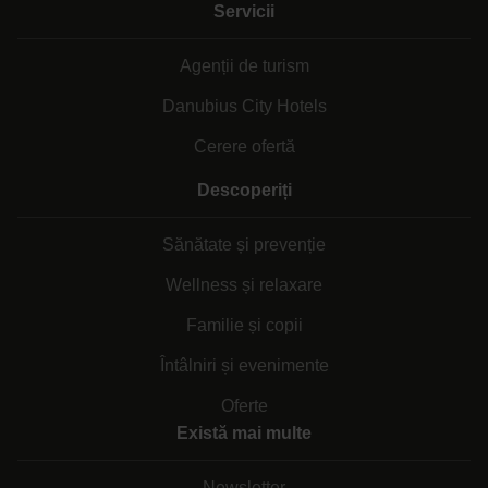
Servicii
Agenții de turism
Danubius City Hotels
Cerere ofertă
Descoperiți
Sănătate și prevenție
Wellness și relaxare
Familie și copii
Întâlniri și evenimente
Oferte
Există mai multe
Newsletter