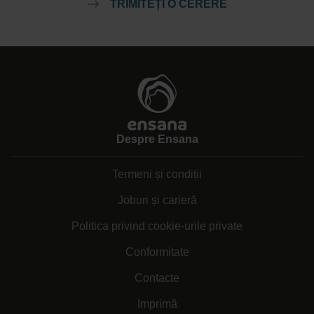
TRIMITEȚI O CERERE
Despre Ensana
Termeni și condiții
Joburi și carieră
Politica privind cookie-urile private
Conformitate
Contacte
Imprimă