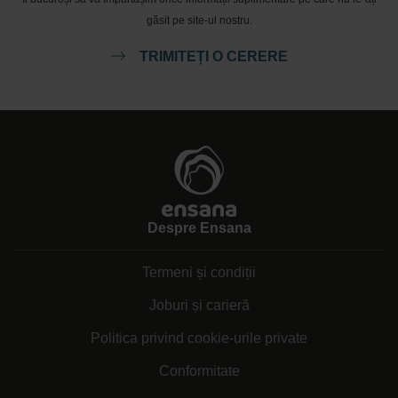
găsit pe site-ul nostru.
TRIMITEȚI O CERERE
Despre Ensana
Termeni și condiții
Joburi și carieră
Politica privind cookie-urile private
Conformitate