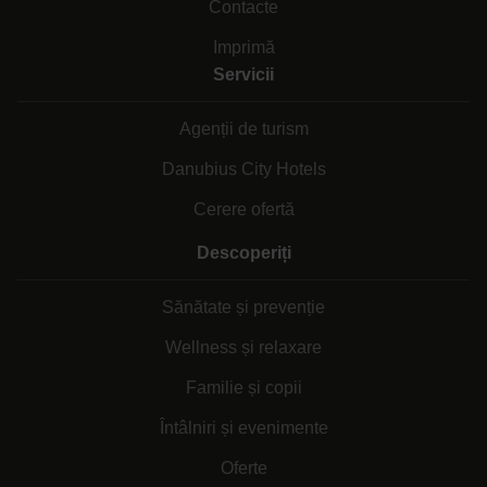
Contacte
Imprimă
Servicii
Agenții de turism
Danubius City Hotels
Cerere ofertă
Descoperiți
Sănătate și prevenție
Wellness și relaxare
Familie și copii
Întâlniri și evenimente
Oferte