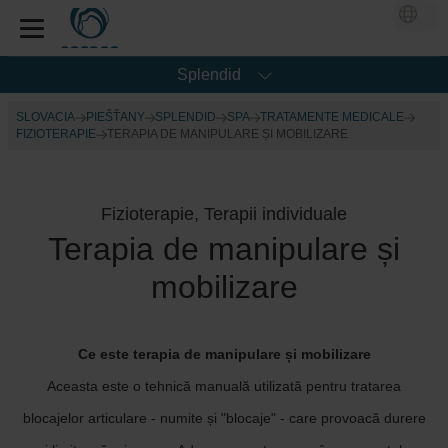
Splendid
SLOVACIA
PIEŠŤANY
SPLENDID
SPA
TRATAMENTE MEDICALE
FIZIOTERAPIE
TERAPIA DE MANIPULARE ȘI MOBILIZARE
Fizioterapie, Terapii individuale
Terapia de manipulare și
mobilizare
Ce este terapia de manipulare și mobilizare
Aceasta este o tehnică manuală utilizată pentru tratarea
blocajelor articulare - numite și "blocaje" - care provoacă durere