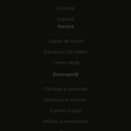
Contacte
Imprimă
Servicii
Agenții de turism
Danubius City Hotels
Cerere ofertă
Descoperiți
Sănătate și prevenție
Wellness și relaxare
Familie și copii
Întâlniri și evenimente