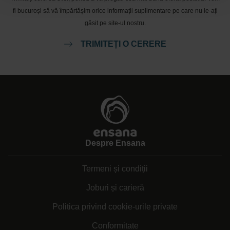
fi bucuroși să vă împărtășim orice informații suplimentare pe care nu le-ați
găsit pe site-ul nostru.
TRIMITEȚI O CERERE
Despre Ensana
Termeni și condiții
Joburi și carieră
Politica privind cookie-urile private
Conformitate