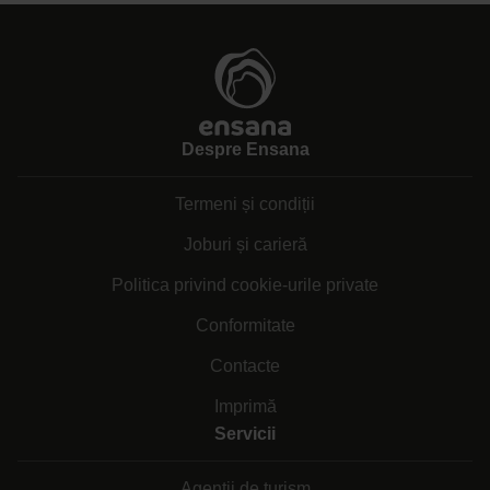
Despre Ensana
Termeni și condiții
Joburi și carieră
Politica privind cookie-urile private
Conformitate
Contacte
Imprimă
Servicii
Agenții de turism