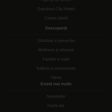
Danubius City Hotels
Cerere ofertă
Descoperiți
Sănătate și prevenție
Wellness și relaxare
Familie și copii
Întâlniri și evenimente
Oferte
Există mai multe
Newsletter
Hartă site