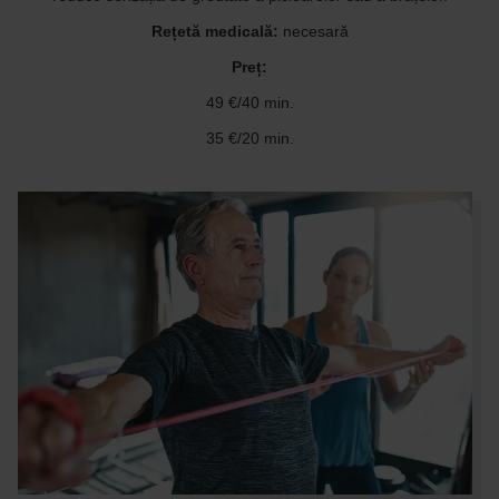
Rețetă medicală:
necesară
Preț:
49 €/40 min.
35 €/20 min.